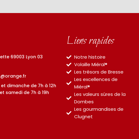
Liens rapides
yette 69003 Lyon 03
Notre histoire
Volaille Miéral®
Les trésors de Bresse
et@orange.fr
Les excellences de
 et dimanche de 7h à 12h
Miéral®
 et samedi de 7h à 19h
Les valeurs sûres de la
Dombes
Les gourmandises de
Clugnet