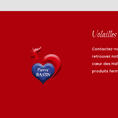
Volaille
Contactez-no
retrouvez not
cœur des Hall
produits ferm