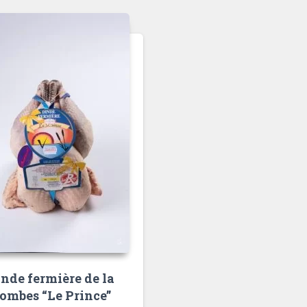
nde fermière de la
ombes “Le Prince”​