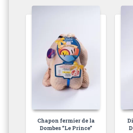
Chapon fermier de la
Di
Dombes “Le Prince”​
D