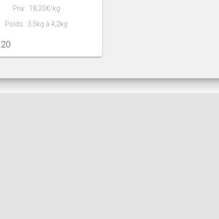
Prix : 18,20€/kg
Poids : 3,5kg à 4,2kg
.20