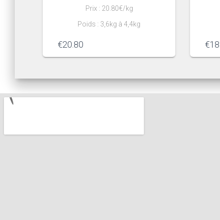
Prix : 20.80€/kg
Poids : 3,6kg à 4,4kg
€
20.80
€
18